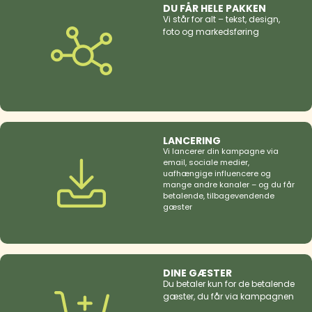
DU FÅR HELE PAKKEN
Vi står for alt – tekst, design,
foto og markedsføring
LANCERING
Vi lancerer din kampagne via
email, sociale medier,
uafhængige influencere og
mange andre kanaler – og du får
betalende, tilbagevendende
gæster
DINE GÆSTER
Du betaler kun for de betalende
gæster, du får via kampagnen