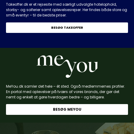
Takeoffer.dk er et rejsesite med særligt udvalgte hotelophold,
storby- og solferier samt oplevelsesrejser. Her findes både store og
små eventyr – til de bedste priser.
BESØG TAKEOFFER
MeYou.dk samler det hele – ét sted. Også medlemmernes profiler.
En portal med oplevelser på tværs af vores brands, der gør det
nemt og enkelt at gøre hverdagen bedre – og billigere.
BESØG MEYOU