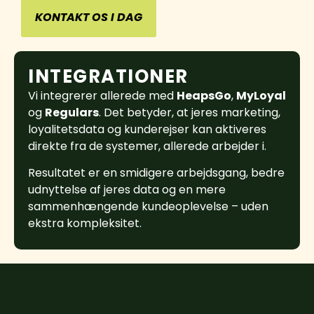
KONTAKT OS I DAG
INTEGRATIONER
Vi integrerer allerede med
HeapsGo
,
MyLoyal
og
Regulars
. Det betyder, at jeres marketing,
loyalitetsdata og kunderejser kan aktiveres
direkte fra de systemer, allerede arbejder i.
Resultatet er en smidigere arbejdsgang, bedre
udnyttelse af jeres data og en mere
sammenhængende kundeoplevelse – uden
ekstra kompleksitet.