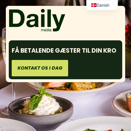
Danish
English
FÅ BETALENDE GÆSTER TIL DIN
CAFÉ
KONTAKT OS I DAG