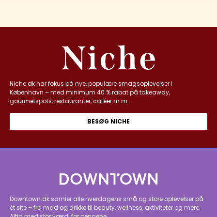
Niche.dk har fokus på nye, populære smagsoplevelser i
København – med minimum 40 % rabat på takeaway,
gourmetspots, restauranter, caféer m.m.
BESØG NICHE
Downtown.dk samler alle hverdagens små og store oplevelser på
ét site – fra mad og drikke til beauty, wellness, aktiviteter og mere.
Altid med stor værdi for pengene.