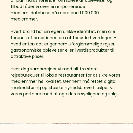
af Danmarks førende formidlere af oplevelser og
tilbud råder vi over en imponerende
medlemsdatabase på mere end 1.000.000
medlemmer.
Hvert brand har sin egen unikke identitet, men alle
forenes af ambitionen om at forsøde hverdagen –
hvad enten det er gennem uforglemmelige rejser,
gastronomiske oplevelser eller livsstilsprodukter til
attraktive priser.
Hver dag samarbejder vi med alt fra store
rejsebureauer til lokale restauranter for at sikre vores
medlemmer høj kvalitet. Gennem målrettet digital
markedsføring og stærke nyhedsbreve hjælper vi
vores partnere med at øge deres synlighed og salg.