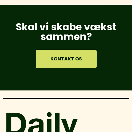
Skal vi skabe vækst
sammen?
KONTAKT OS