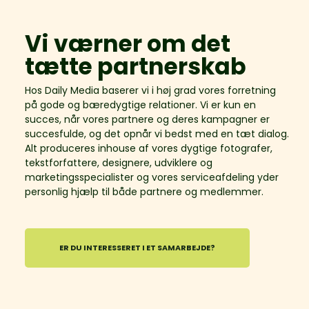
Vi værner om det
tætte partnerskab
Hos Daily Media baserer vi i høj grad vores forretning
på gode og bæredygtige relationer. Vi er kun en
succes, når vores partnere og deres kampagner er
succesfulde, og det opnår vi bedst med en tæt dialog.
Alt produceres inhouse af vores dygtige fotografer,
tekstforfattere, designere, udviklere og
marketingsspecialister og vores serviceafdeling yder
personlig hjælp til både partnere og medlemmer.
ER DU INTERESSERET I ET SAMARBEJDE?