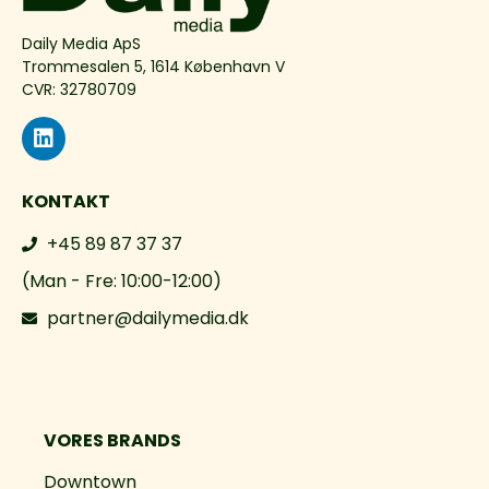
Daily Media ApS
Trommesalen 5, 1614 København V
CVR: 32780709
KONTAKT
+45 89 87 37 37
(Man - Fre: 10:00-12:00)
partner@dailymedia.dk
VORES BRANDS
Downtown