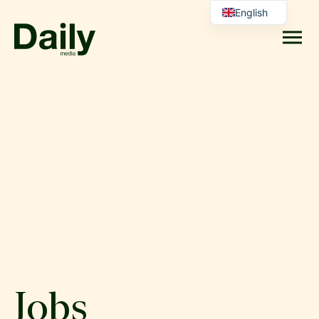
English
Danish
Jobs