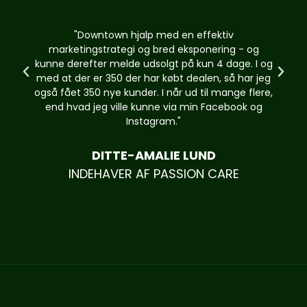
"Downtown hjalp med en effektiv
marketingstrategi og bred eksponering - og
kunne derefter melde udsolgt på kun 4 dage. I og
med at der er 350 der har købt dealen, så har jeg
også fået 350 nye kunder. I når ud til mange flere,
end hvad jeg ville kunne via min Facebook og
Instagram."
DITTE-AMALIE LUND
INDEHAVER AF PASSION CARE