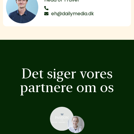
eh@dailymedia.dk
Det siger vores
partnere om os