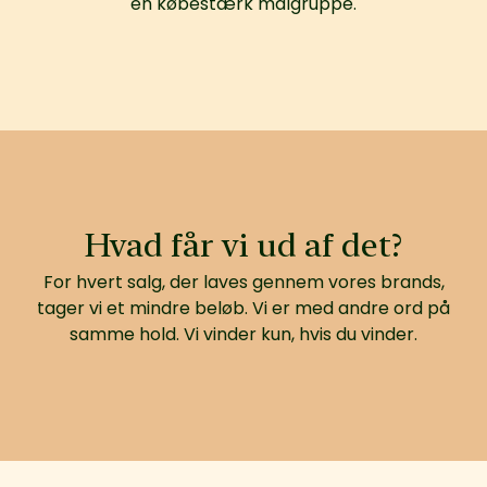
en købestærk målgruppe.
Hvad får vi ud af det?
For hvert salg, der laves gennem vores brands,
tager vi et mindre beløb. Vi er med andre ord på
samme hold. Vi vinder kun, hvis du vinder.