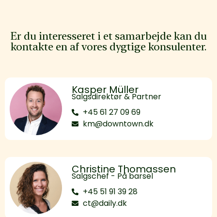
Er du interesseret i et samarbejde kan du
kontakte en af vores dygtige konsulenter.
Kasper Müller
Salgsdirektør & Partner
+45 61 27 09 69
km@downtown.dk
Christine Thomassen
Salgschef - På barsel
+45 51 91 39 28
ct@daily.dk