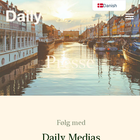
Danish
English
Presse
Følg med
Daily Medias