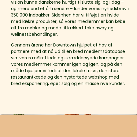
vision kunne danskerne hurtigt tilslutte sig, og i dag –
og mere end et årti senere – lander vores nyhedsbrev i
350.000 indbakker. Sidenhen har vi tilføjet en hylde
med lækre produkter, så vores medlemmer kan købe
alt fra møbler og mode til lækkert take away og
wellnessbehandlinger.
Gennem årene har Downtown hjulpet et hav af
partnere med at nå ud til en bred medlemsdatabase
via. vores målrettede og skræddersyede kampagner.
Vores medlemmer kommer igen og igen, og på den
måde hjælper vi fortsat den lokale frisør, den store
restaurantkæde og den nystartede webshop med
bred eksponering, øget salg og en masse nye kunder.