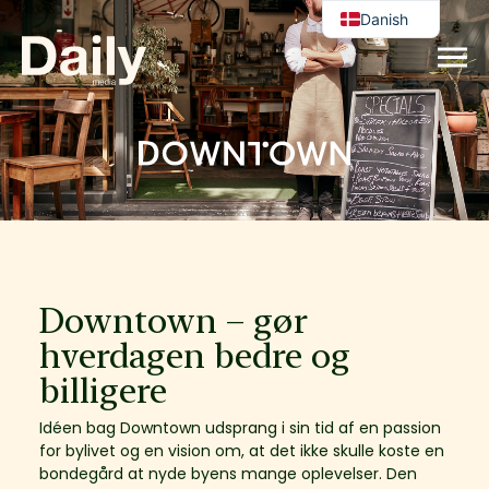
Danish
English
Downtown ­– gør
hverdagen bedre og
billigere
Idéen bag Downtown udsprang i sin tid af en passion
for bylivet og en vision om, at det ikke skulle koste en
bondegård at nyde byens mange oplevelser. Den